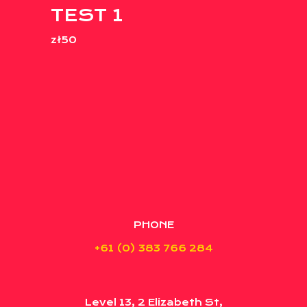
TEST 1
zł50
PHONE
+61 (0) 383 766 284
Level 13, 2 Elizabeth St,